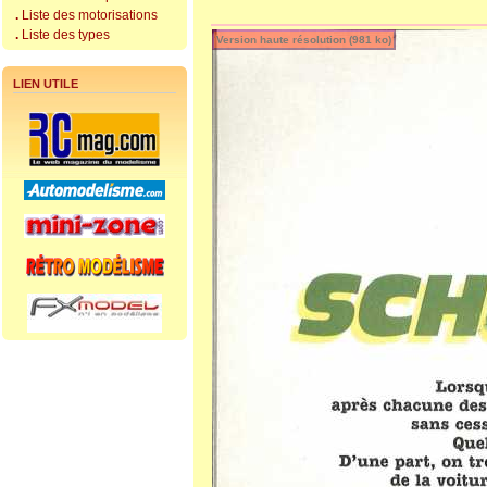
.
Liste des motorisations
.
Liste des types
LIEN UTILE