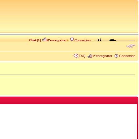
Chat [1]
M’enregistrer
>
Connexion
FAQ
M’enregistrer
Connexion