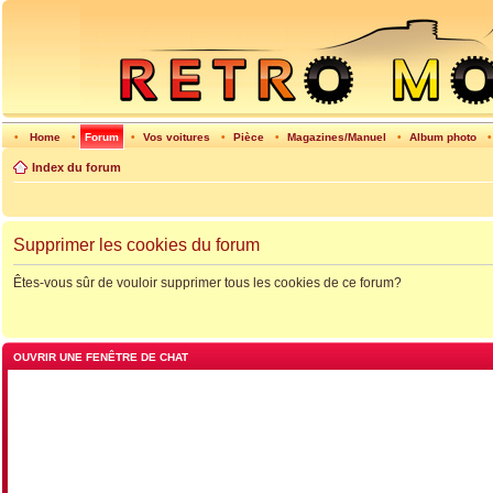
•
Home
•
Forum
•
Vos voitures
•
Pièce
•
Magazines/Manuel
•
Album photo
Index du forum
Supprimer les cookies du forum
Êtes-vous sûr de vouloir supprimer tous les cookies de ce forum?
OUVRIR UNE FENÊTRE DE CHAT