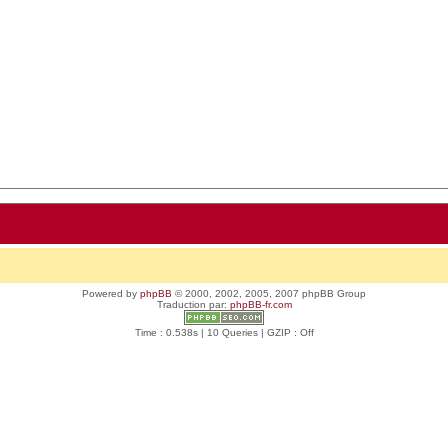
Powered by
phpBB
© 2000, 2002, 2005, 2007 phpBB Group
Traduction par:
phpBB-fr.com
Time : 0.538s | 10 Queries | GZIP : Off