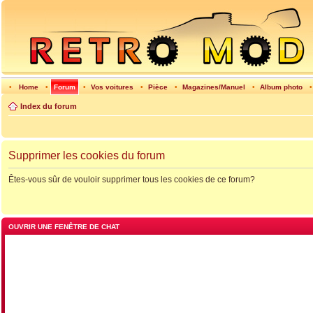
•
Home
•
Forum
•
Vos voitures
•
Pièce
•
Magazines/Manuel
•
Album photo
Index du forum
Supprimer les cookies du forum
Êtes-vous sûr de vouloir supprimer tous les cookies de ce forum?
OUVRIR UNE FENÊTRE DE CHAT