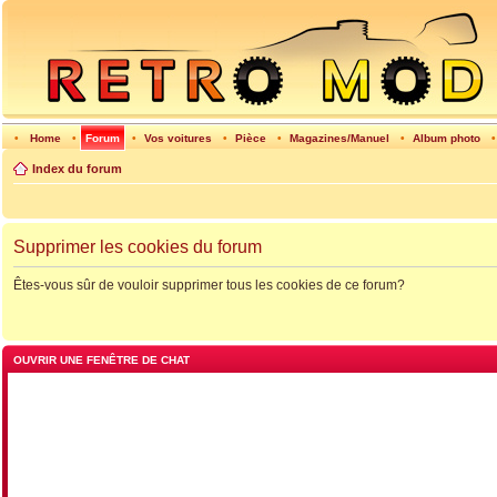
•
Home
•
Forum
•
Vos voitures
•
Pièce
•
Magazines/Manuel
•
Album photo
Index du forum
Supprimer les cookies du forum
Êtes-vous sûr de vouloir supprimer tous les cookies de ce forum?
OUVRIR UNE FENÊTRE DE CHAT