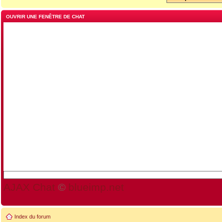
OUVRIR UNE FENÊTRE DE CHAT
AJAX Chat
©
blueimp.net
Index du forum