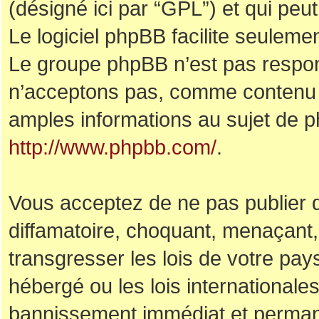
(désigné ici par “GPL”) et qui peu
Le logiciel phpBB facilite seuleme
Le groupe phpBB n’est pas respo
n’acceptons pas, comme contenu 
amples informations au sujet de p
http://www.phpbb.com/
.
Vous acceptez de ne pas publier d
diffamatoire, choquant, menaçant,
transgresser les lois de votre pa
hébergé ou les lois internationale
bannissement immédiat et permanen