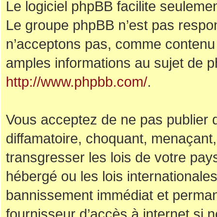
Le logiciel phpBB facilite seuleme
Le groupe phpBB n’est pas respo
n’acceptons pas, comme contenu 
amples informations au sujet de p
http://www.phpbb.com/
.
Vous acceptez de ne pas publier d
diffamatoire, choquant, menaçant,
transgresser les lois de votre pa
hébergé ou les lois internationale
bannissement immédiat et permanen
fournisseur d’accès à internet si 