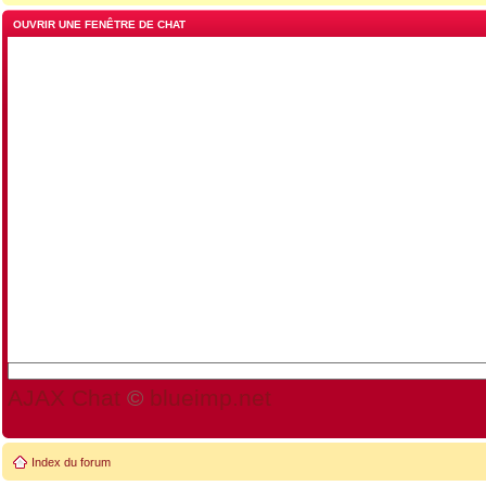
OUVRIR UNE FENÊTRE DE CHAT
AJAX Chat
©
blueimp.net
Index du forum