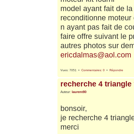
model ayant fait de la
reconditionne moteur
n ayant pas fait de c
faire offre suivant le
autres photos sur de
ericdalmas@aol.com
Vues: 7051 •
Commentaires: 0
•
Répondre
recherche 4 triangle
Auteur:
laurent80
bonsoir,
je recherche 4 triang
merci