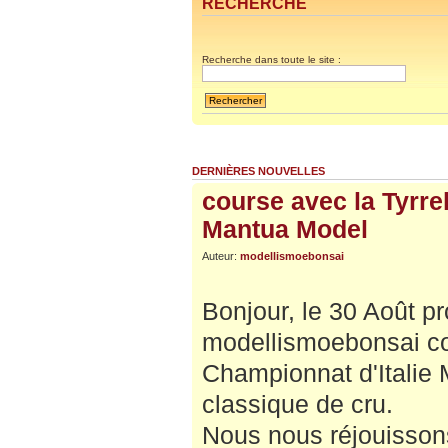
RECHERCHE
Recherche dans toute le site :
DERNIÈRES NOUVELLES
course avec la Tyrre
Mantua Model
Auteur:
modellismoebonsai
Bonjour, le 30 Août p
modellismoebonsai co
Championnat d'Italie
classique de cru.
Nous nous réjouisson