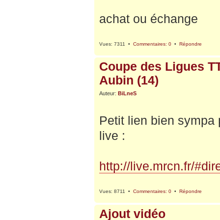
achat ou échange
Vues: 7311 •
Commentaires: 0
•
Répondre
Coupe des Ligues TT 1
Aubin (14)
Auteur:
BiLneS
Petit lien bien sympa p
live :
http://live.mrcn.fr/#dir
Vues: 8711 •
Commentaires: 0
•
Répondre
Ajout vidéo