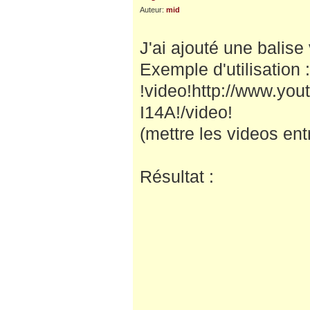
Auteur:
mid
J'ai ajouté une balise
Exemple d'utilisation :
!video!http://www.yo
I14A!/video!
(mettre les videos ent
Résultat :