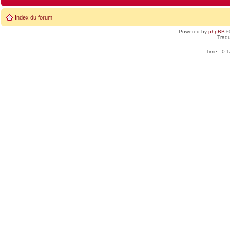
Index du forum
Powered by
phpBB
©
Tradu
Time : 0.1