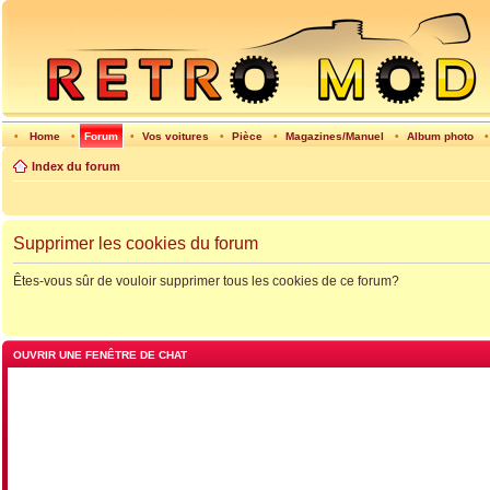
•
Home
•
Forum
•
Vos voitures
•
Pièce
•
Magazines/Manuel
•
Album photo
Index du forum
Supprimer les cookies du forum
Êtes-vous sûr de vouloir supprimer tous les cookies de ce forum?
OUVRIR UNE FENÊTRE DE CHAT