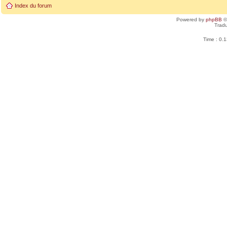
Index du forum
Powered by
phpBB
©
Tradu
Time : 0.1