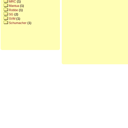
MRC
(1)
Mantua
(1)
Robbe
(1)
SG
(2)
SVM
(1)
Schumacher
(1)