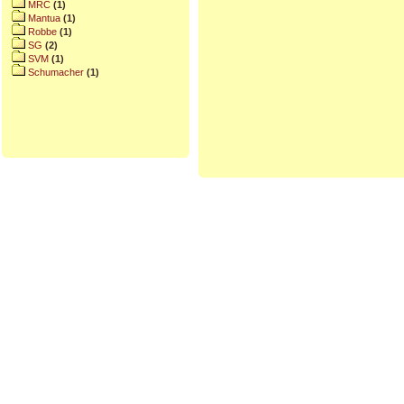
MRC
(1)
Mantua
(1)
Robbe
(1)
SG
(2)
SVM
(1)
Schumacher
(1)