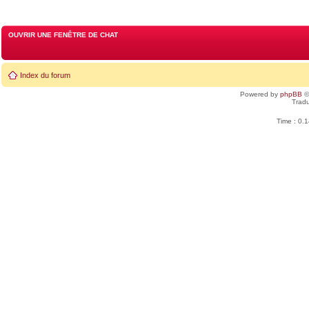
OUVRIR UNE FENÊTRE DE CHAT
Index du forum
Powered by
phpBB
©
Tradu
Time : 0.1