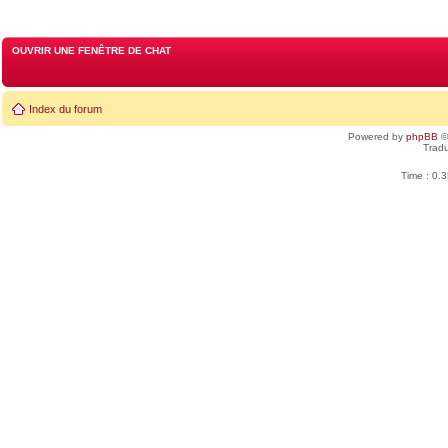
OUVRIR UNE FENÊTRE DE CHAT
Index du forum
Powered by
phpBB
©
Tradu
Time : 0.3