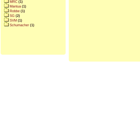
MRC
(1)
Mantua
(1)
Robbe
(1)
SG
(2)
SVM
(1)
Schumacher
(1)