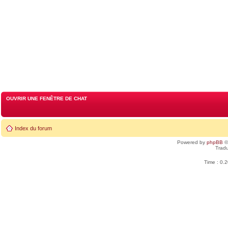
OUVRIR UNE FENÊTRE DE CHAT
Index du forum
Powered by
phpBB
©
Tradu
Time : 0.2