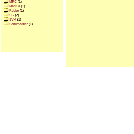
MRC
(1)
Mantua
(1)
Robbe
(1)
SG
(2)
SVM
(1)
Schumacher
(1)