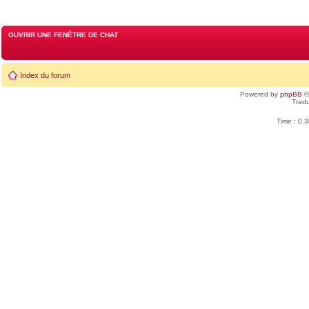
OUVRIR UNE FENÊTRE DE CHAT
Index du forum
Powered by
phpBB
©
Tradu
Time : 0.3