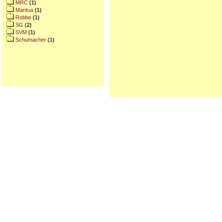
MRC
(1)
Mantua
(1)
Robbe
(1)
SG
(2)
SVM
(1)
Schumacher
(1)