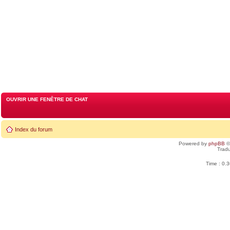
OUVRIR UNE FENÊTRE DE CHAT
Index du forum
Powered by
phpBB
©
Tradu
Time : 0.3