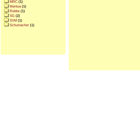
MRC
(1)
Mantua
(1)
Robbe
(1)
SG
(2)
SVM
(1)
Schumacher
(1)