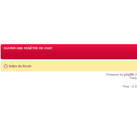
OUVRIR UNE FENÊTRE DE CHAT
Index du forum
Powered by
phpBB
©
Tradu
Time : 0.3