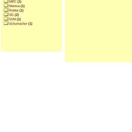
MRC
(1)
Mantua
(1)
Robbe
(1)
SG
(2)
SVM
(1)
Schumacher
(1)