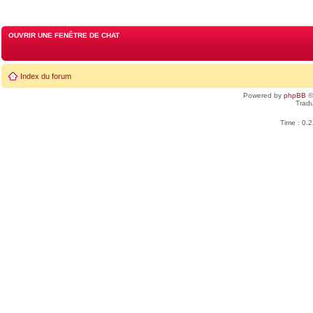
OUVRIR UNE FENÊTRE DE CHAT
Index du forum
Powered by
phpBB
©
Tradu
Time : 0.2