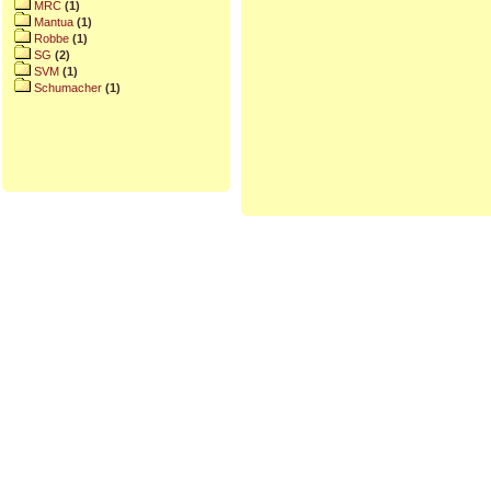
MRC
(1)
Mantua
(1)
Robbe
(1)
SG
(2)
SVM
(1)
Schumacher
(1)