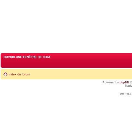
OUVRIR UNE FENÊTRE DE CHAT
Index du forum
Powered by
phpBB
©
Tradu
Time : 0.1