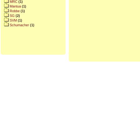
MRC
(1)
Mantua
(1)
Robbe
(1)
SG
(2)
SVM
(1)
Schumacher
(1)