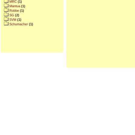
MRC
(1)
Mantua
(1)
Robbe
(1)
SG
(2)
SVM
(1)
Schumacher
(1)