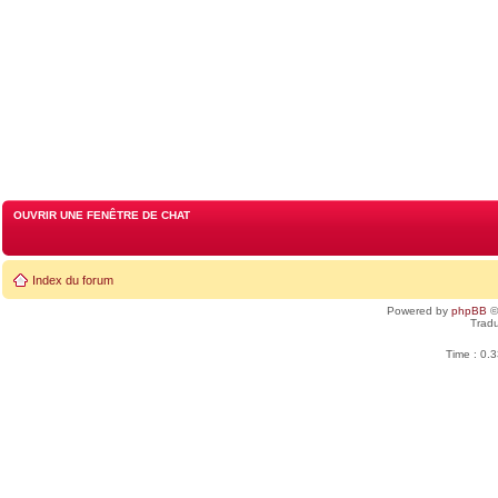
OUVRIR UNE FENÊTRE DE CHAT
Index du forum
Powered by
phpBB
©
Tradu
Time : 0.3