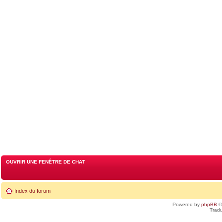
OUVRIR UNE FENÊTRE DE CHAT
Index du forum
Powered by
phpBB
©
Tradu