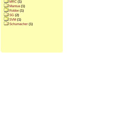
MRC
(1)
Mantua
(1)
Robbe
(1)
SG
(2)
SVM
(1)
Schumacher
(1)