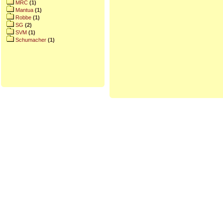
MRC
(1)
Mantua
(1)
Robbe
(1)
SG
(2)
SVM
(1)
Schumacher
(1)