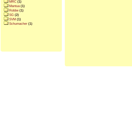
MRC
(1)
Mantua
(1)
Robbe
(1)
SG
(2)
SVM
(1)
Schumacher
(1)