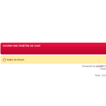
OUVRIR UNE FENÊTRE DE CHAT
Index du forum
Powered by
phpBB
©
Tradu
Time : 0.2