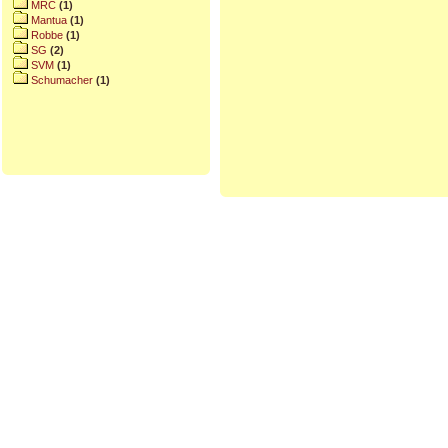
MRC
(1)
Mantua
(1)
Robbe
(1)
SG
(2)
SVM
(1)
Schumacher
(1)