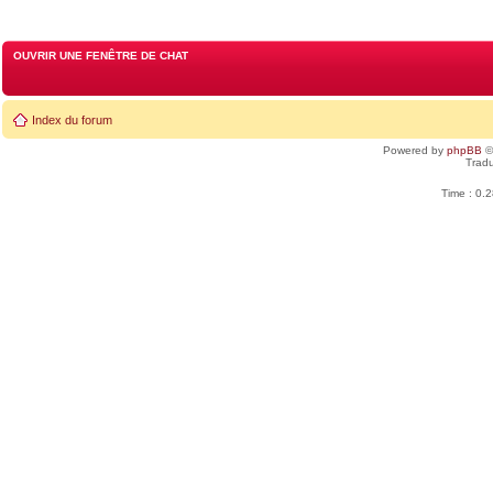
OUVRIR UNE FENÊTRE DE CHAT
Index du forum
Powered by
phpBB
©
Tradu
Time : 0.2