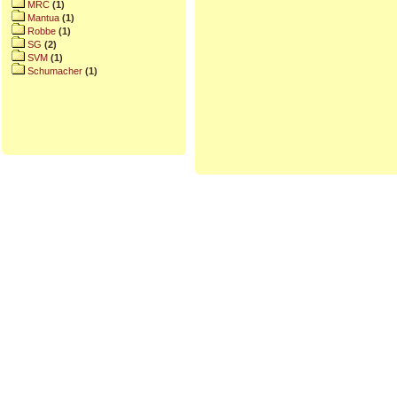
MRC
(1)
Mantua
(1)
Robbe
(1)
SG
(2)
SVM
(1)
Schumacher
(1)