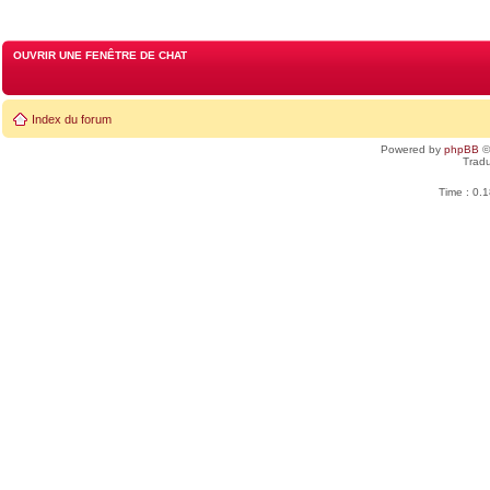
OUVRIR UNE FENÊTRE DE CHAT
Index du forum
Powered by
phpBB
©
Tradu
Time : 0.1