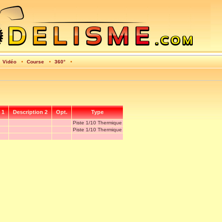
•
Vidéo
•
Course
•
360°
•
 1
Description 2
Opt.
Type
Piste 1/10 Thermique
Piste 1/10 Thermique