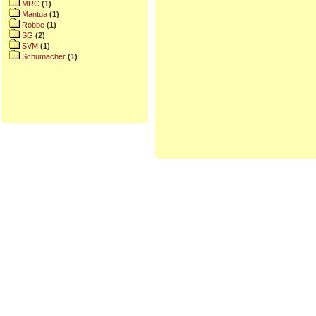
MRC
(1)
Mantua
(1)
Robbe
(1)
SG
(2)
SVM
(1)
Schumacher
(1)