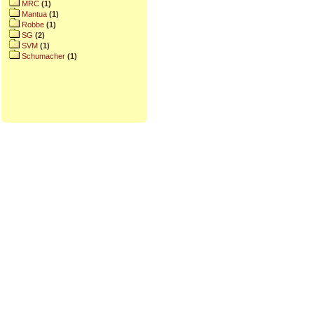
MRC
(1)
Mantua
(1)
Robbe
(1)
SG
(2)
SVM
(1)
Schumacher
(1)