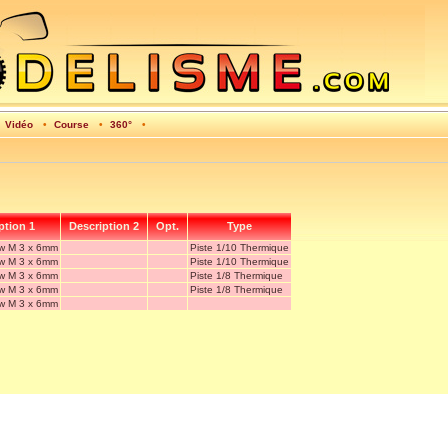
•
Vidéo
•
Course
•
360°
•
ption 1
Description 2
Opt.
Type
ew M 3 x 6mm
Piste 1/10 Thermique
ew M 3 x 6mm
Piste 1/10 Thermique
ew M 3 x 6mm
Piste 1/8 Thermique
ew M 3 x 6mm
Piste 1/8 Thermique
ew M 3 x 6mm