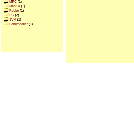
MRC
(1)
Mantua
(1)
Robbe
(1)
SG
(2)
SVM
(1)
Schumacher
(1)