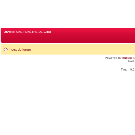
OUVRIR UNE FENÊTRE DE CHAT
Index du forum
Powered by
phpBB
©
Tradu
Time : 0.2