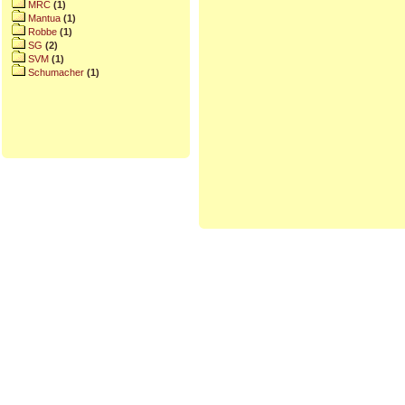
MRC
(1)
Mantua
(1)
Robbe
(1)
SG
(2)
SVM
(1)
Schumacher
(1)