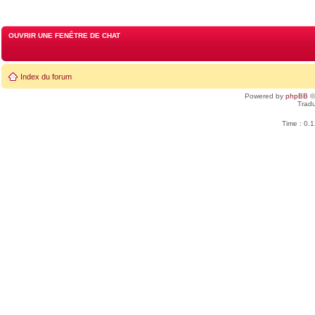
OUVRIR UNE FENÊTRE DE CHAT
Index du forum
Powered by
phpBB
©
Tradu
Time : 0.1