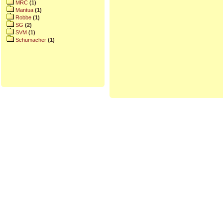
MRC
(1)
Mantua
(1)
Robbe
(1)
SG
(2)
SVM
(1)
Schumacher
(1)