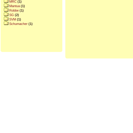
MRC
(1)
Mantua
(1)
Robbe
(1)
SG
(2)
SVM
(1)
Schumacher
(1)