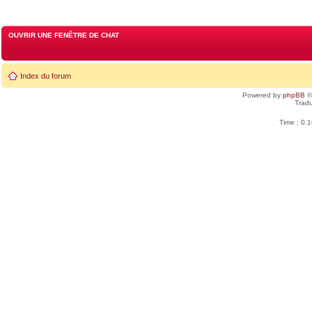
OUVRIR UNE FENÊTRE DE CHAT
Index du forum
Powered by
phpBB
©
Tradu
Time : 0.1