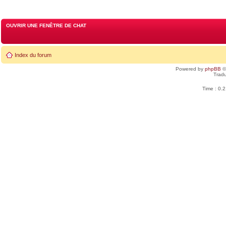
OUVRIR UNE FENÊTRE DE CHAT
Index du forum
Powered by
phpBB
©
Tradu
Time : 0.2