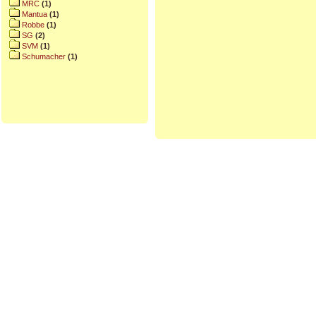
MRC
(1)
Mantua
(1)
Robbe
(1)
SG
(2)
SVM
(1)
Schumacher
(1)