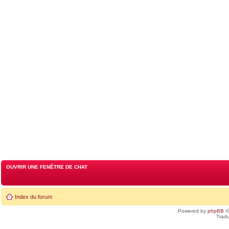
OUVRIR UNE FENÊTRE DE CHAT
Index du forum
Powered by
phpBB
©
Tradu