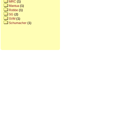
MRC
(1)
Mantua
(1)
Robbe
(1)
SG
(2)
SVM
(1)
Schumacher
(1)