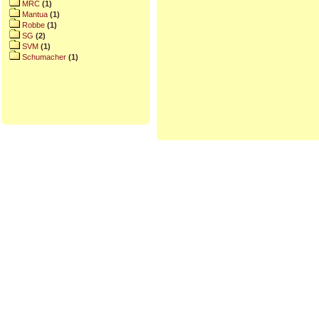
MRC
(1)
Mantua
(1)
Robbe
(1)
SG
(2)
SVM
(1)
Schumacher
(1)