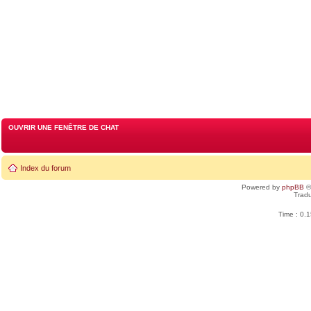
OUVRIR UNE FENÊTRE DE CHAT
Index du forum
Powered by
phpBB
©
Tradu
Time : 0.1