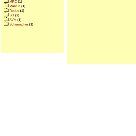
MRC
(1)
Mantua
(1)
Robbe
(1)
SG
(2)
SVM
(1)
Schumacher
(1)