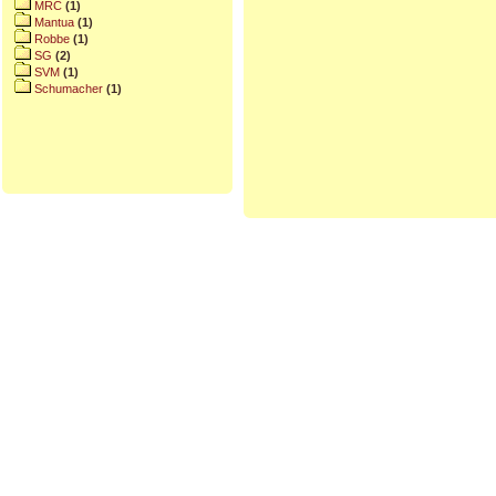
MRC
(1)
Mantua
(1)
Robbe
(1)
SG
(2)
SVM
(1)
Schumacher
(1)