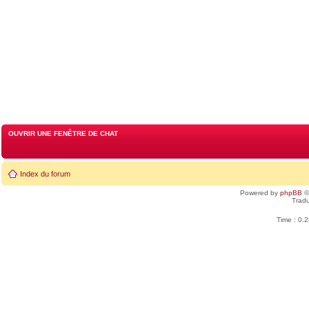
OUVRIR UNE FENÊTRE DE CHAT
Index du forum
Powered by
phpBB
©
Tradu
Time : 0.2