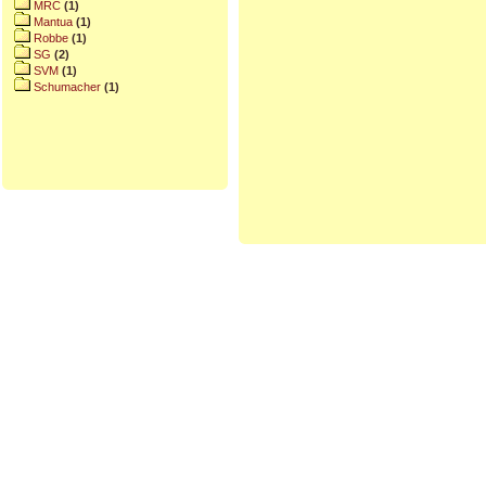
MRC
(1)
Mantua
(1)
Robbe
(1)
SG
(2)
SVM
(1)
Schumacher
(1)