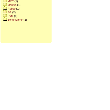
MRC
(1)
Mantua
(1)
Robbe
(1)
SG
(2)
SVM
(1)
Schumacher
(1)