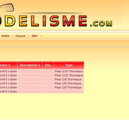
•
Vidéo
•
Course
•
360°
•
ption 1
Description 2
Opt.
Type
ew M 4 x 8mm
Piste 1/10 Thermique
ew M 4 x 8mm
Piste 1/10 Thermique
ew M 4 x 8mm
Piste 1/8 Thermique
ew M 4 x 8mm
Piste 1/8 Thermique
ew M 4 x 8mm
Piste 1/8 Thermique
ew M 4 x 8mm