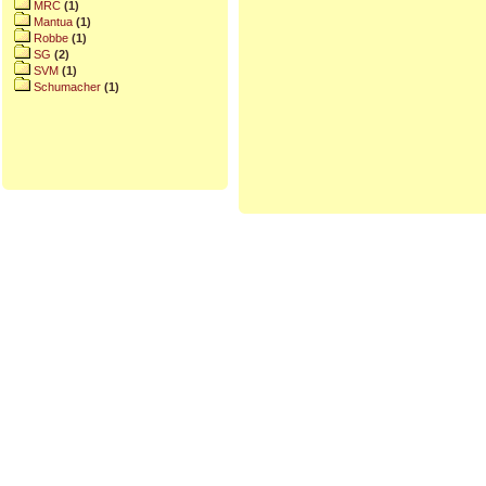
MRC
(1)
Mantua
(1)
Robbe
(1)
SG
(2)
SVM
(1)
Schumacher
(1)