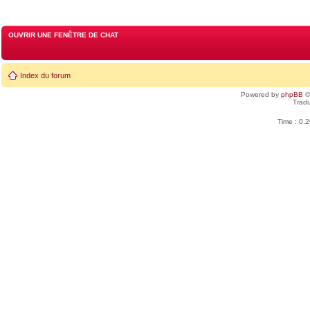
OUVRIR UNE FENÊTRE DE CHAT
Index du forum
Powered by
phpBB
©
Tradu
Time : 0.2